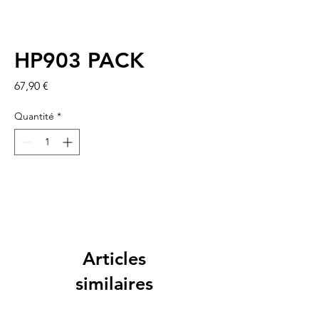
HP903 PACK
Prix
67,90 €
Quantité
*
Articles
similaires