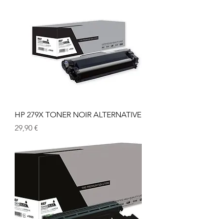
HP 279X TONER NOIR ALTERNATIVE
Prix
29,90 €