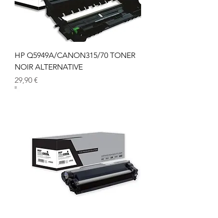
HP Q5949A/CANON315/70 TONER
NOIR ALTERNATIVE
Prix
29,90 €