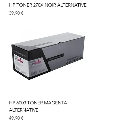
HP TONER 270X NOIR ALTERNATIVE
Prix
39,90 €
HP 6003 TONER MAGENTA
ALTERNATIVE
Prix
49,90 €