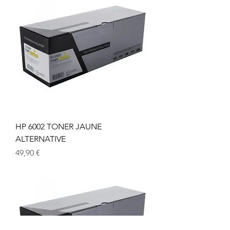
HP 6002 TONER JAUNE
ALTERNATIVE
Prix
49,90 €