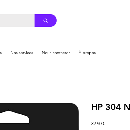
s
Nos services
Nous contacter
À propos
HP 304 N
Prix
39,90 €