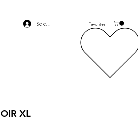
Se connecter
Favorites
OIR XL