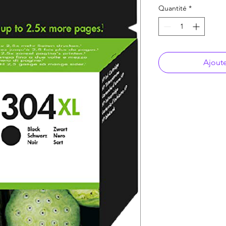
Quantité
*
Ajoute