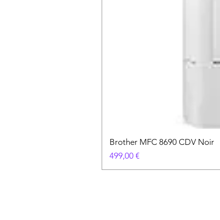
Brother MFC 8690 CDV Noir
Prix
499,00 €