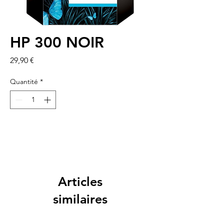
HP 300 NOIR
Prix
29,90 €
Quantité
*
Articles
similaires