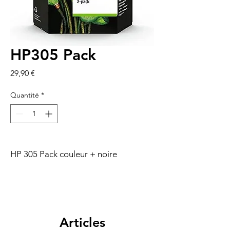
HP305 Pack
Prix
29,90 €
Quantité
*
HP 305 Pack couleur + noire
Articles