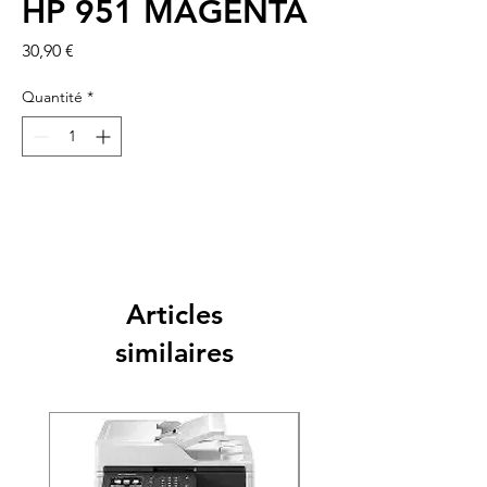
HP 951 MAGENTA
Prix
30,90 €
Quantité
*
Articles
similaires