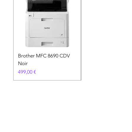
Brother MFC 8690 CDV
Canon MG 2551 Noi
Noir
Prix
49,90 €
Prix
499,00 €