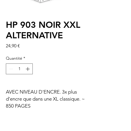
HP 903 NOIR XXL
ALTERNATIVE
Prix
24,90 €
Quantité
*
AVEC NIVEAU D'ENCRE. 3x plus
d'encre que dans une XL classique. ~
850 PAGES