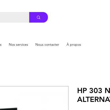
s
Nos services
Nous contacter
À propos
HP 303 N
ALTERNA