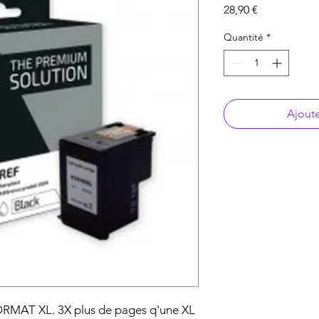
Prix
28,90 €
Quantité
*
Ajoute
MAT XL. 3X plus de pages q'une XL