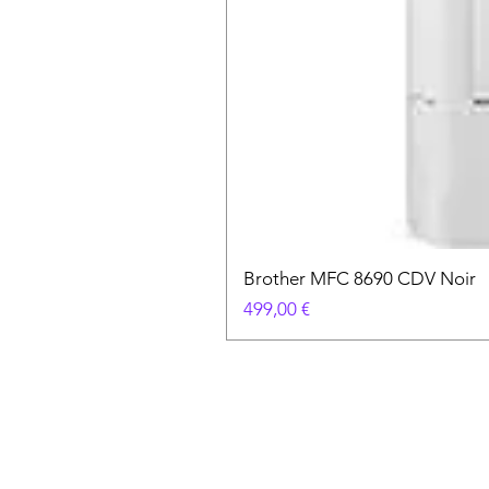
Brother MFC 8690 CDV Noir
Prix
499,00 €