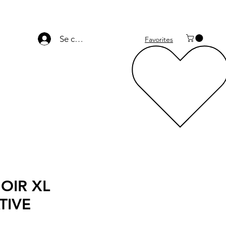
Se connecter
Favorites
OIR XL
TIVE