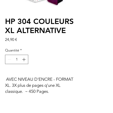
HP 304 COULEURS
XL ALTERNATIVE
Prix
24,90 €
Quantité
*
AVEC NIVEAU D'ENCRE - FORMAT
XL. 3X plus de pages q'une XL
classique. ~ 450 Pages.