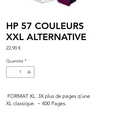
HP 57 COULEURS
XXL ALTERNATIVE
Prix
22,90 €
Quantité
*
FORMAT XL. 3X plus de pages q'une
XL classique. ~ 400 Pages.