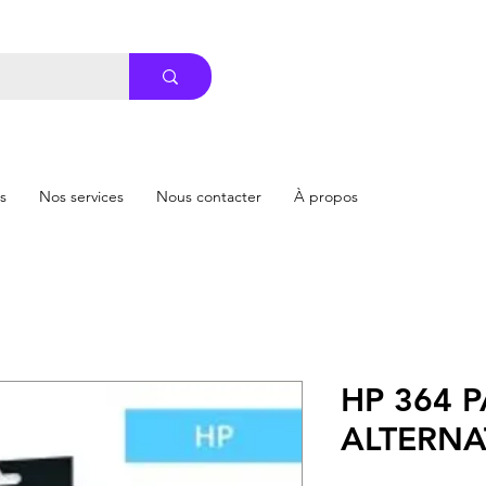
s
Nos services
Nous contacter
À propos
HP 364 
ALTERNA