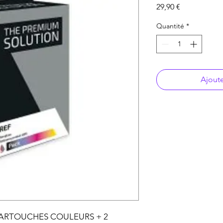
Prix
29,90 €
Quantité
*
Ajoute
CARTOUCHES COULEURS + 2