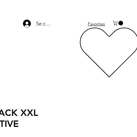
Se connecter
Favorites
PACK XXL
TIVE