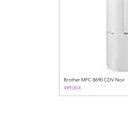
Brother MFC 8690 CDV Noir
Prix
499,00 €