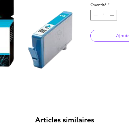
Quantité
*
Ajoute
Articles similaires