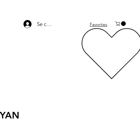
Se connecter
Favorites
CYAN