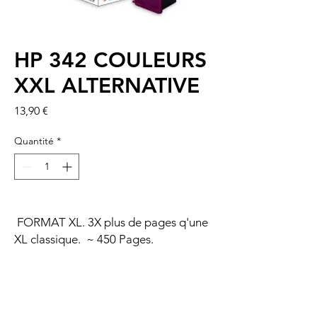
HP 342 COULEURS
XXL ALTERNATIVE
Prix
13,90 €
Quantité
*
FORMAT XL. 3X plus de pages q'une
XL classique. ~ 450 Pages.