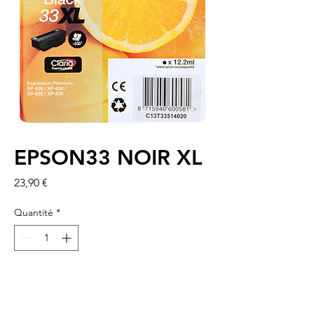
EPSON33 NOIR XL
Prix
23,90 €
Quantité
*