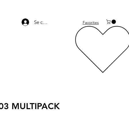
Se connecter
Favorites
03 MULTIPACK