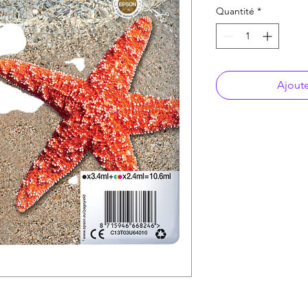
Quantité
*
Ajoute