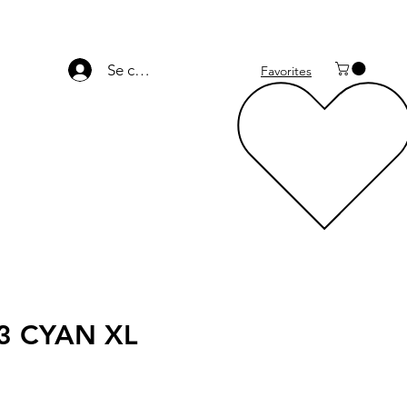
Se connecter
Favorites
3 CYAN XL