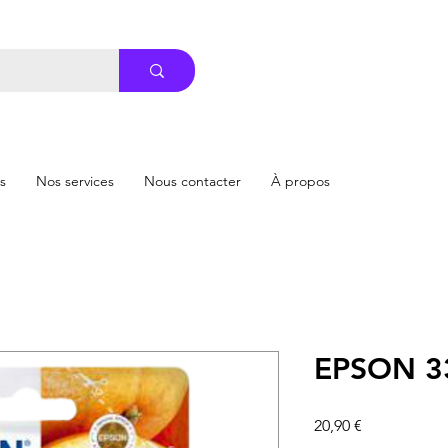
s
Nos services
Nous contacter
À propos
EPSON 3
Prix
20,90 €