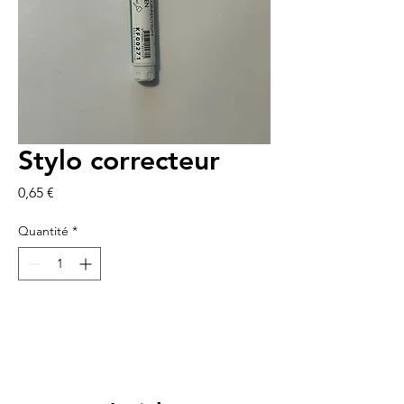
Stylo correcteur
Prix
0,65 €
Quantité
*