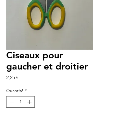
Ciseaux pour
gaucher et droitier
Prix
2,25 €
Quantité
*