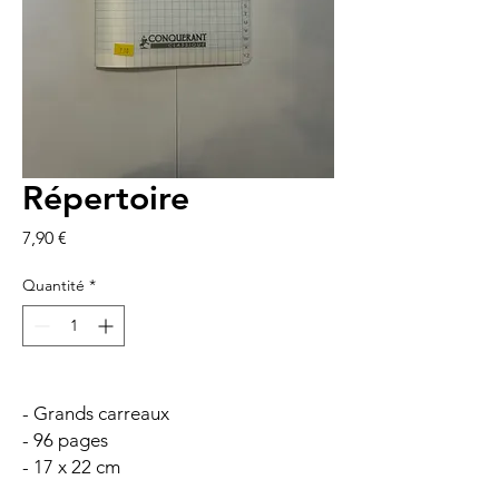
Répertoire
Prix
7,90 €
Quantité
*
- Grands carreaux
- 96 pages
- 17 x 22 cm