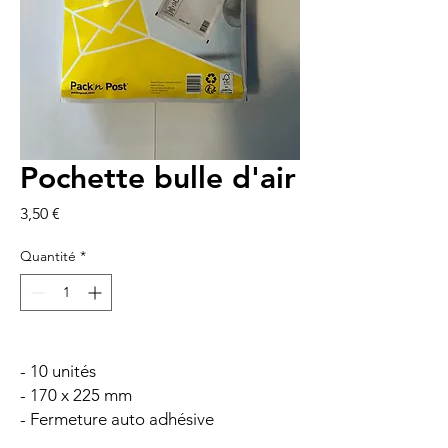
Pochette bulle d'air
Prix
3,50 €
Quantité
*
- 10 unités
- 170 x 225 mm
- Fermeture auto adhésive