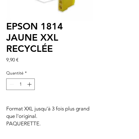
EPSON 1814
JAUNE XXL
RECYCLÉE
Prix
9,90 €
Quantité
*
Format XXL jusqu'à 3 fois plus grand
que l'original.
PAQUERETTE.