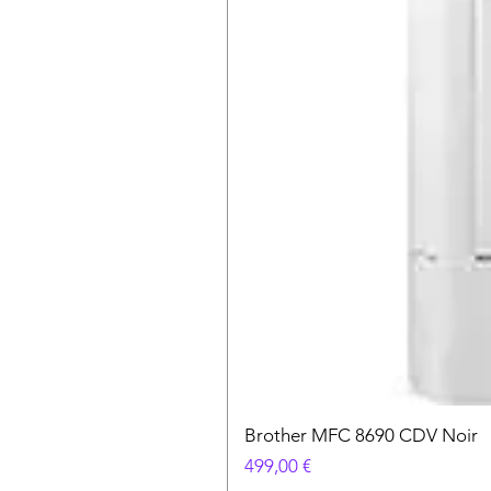
Brother MFC 8690 CDV Noir
Prix
499,00 €