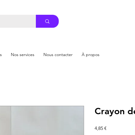
s
Nos services
Nous contacter
À propos
Crayon d
Prix
4,85 €