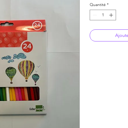
Quantité
*
Ajoute