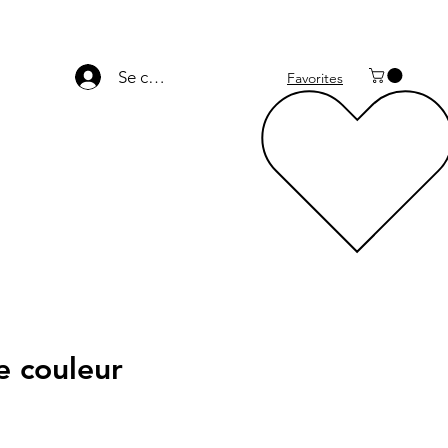
Se connecter
Favorites
e couleur