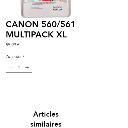
CANON 560/561
MULTIPACK XL
Prix
55,99 €
Quantité
*
Articles
similaires