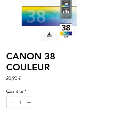
CANON 38
COULEUR
Prix
20,90 €
Quantité
*