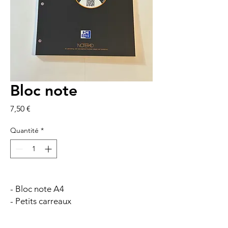
Bloc note
Prix
7,50 €
Quantité
*
- Bloc note A4
- Petits carreaux