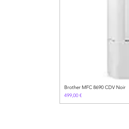
Brother MFC 8690 CDV Noir
Prix
499,00 €