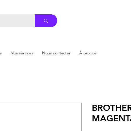
s
Nos services
Nous contacter
À propos
BROTHER
MAGENTA