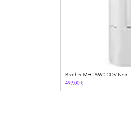
Brother MFC 8690 CDV Noir
Prix
499,00 €