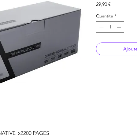
Prix
29,90 €
Quantité
*
Ajoute
ATIVE x2200 PAGES