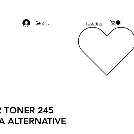
Se connecter
Favorites
 TONER 245
 ALTERNATIVE