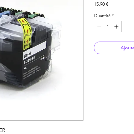
Prix
15,90 €
Quantité
*
Ajoute
ER