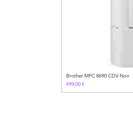
Brother MFC 8690 CDV Noir
Prix
499,00 €