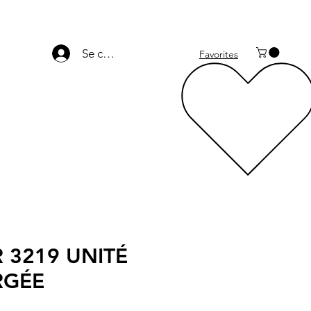
Se connecter
Favorites
 3219 UNITÉ
RGÉE