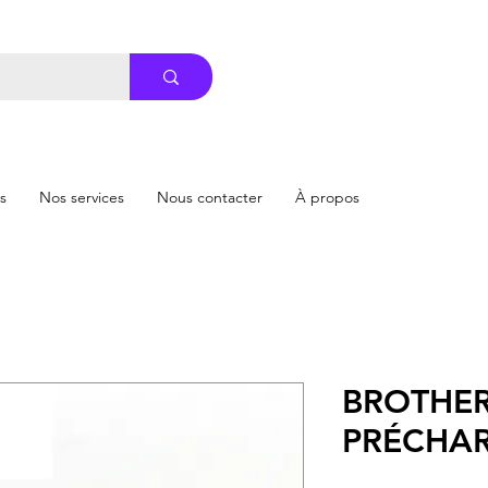
s
Nos services
Nous contacter
À propos
BROTHER
PRÉCHA